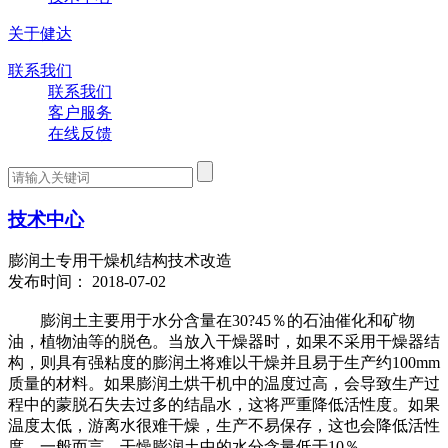
关于健达
联系我们
联系我们
客户服务
在线反馈
技术中心
膨润土专用干燥机结构技术改造
发布时间： 2018-07-02
膨润土主要用于水分含量在30?45％的石油催化和矿物
油，植物油等的脱色。当放入干燥器时，如果不采用干燥器结
构，则具有强粘度的膨润土将难以干燥并且易于生产约100mm
质量的材料。如果膨润土烘干机中的温度过高，会导致生产过
程中的蒙脱石失去过多的结晶水，这将严重降低活性度。如果
温度太低，游离水很难干燥，生产不易保存，这也会降低活性
度。一般而言，干燥膨润土中的水分含量低于10％。