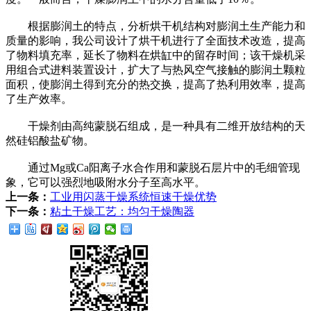
根据膨润土的特点，分析烘干机结构对膨润土生产能力和
质量的影响，我公司设计了烘干机进行了全面技术改造，提高
了物料填充率，延长了物料在烘缸中的留存时间；该干燥机采
用组合式进料装置设计，扩大了与热风空气接触的膨润土颗粒
面积，使膨润土得到充分的热交换，提高了热利用效率，提高
了生产效率。
干燥剂由高纯蒙脱石组成，是一种具有二维开放结构的天
然硅铝酸盐矿物。
通过Mg或Ca阳离子水合作用和蒙脱石层片中的毛细管现
象，它可以强烈地吸附水分子至高水平。
上一条：
工业用闪蒸干燥系统恒速干燥优势
下一条：
粘土干燥工艺：均匀干燥陶器