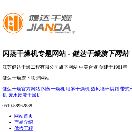
闪蒸干燥机
专题网站
- 健达干燥旗下网站
江苏健达干燥工程有限公司旗下网站
中美合资 创建于1981年
健达干燥旗下联盟网站
健达干燥官方网站
闪蒸干燥机
喷雾干燥机
热风循环烘箱
带式
机
废水废液干燥机
0519-88962888
网站首页
产品介绍
优势工程