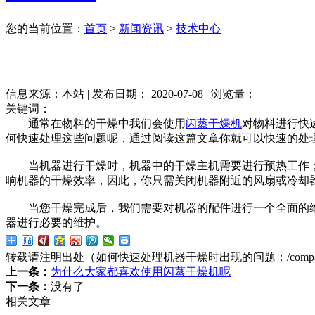
您的当前位置：
首页
>
新闻资讯
>
技术中心
信息来源：本站 | 发布日期： 2020-07-08 | 浏览量：
关键词：
通常在物料的干燥中我们会使用
闪蒸干燥机
对物料进行快
何快速处理这些问题呢，通过阅读这篇文章你就可以快速的处
当机器进行干燥时，机器中的干燥主机需要进行预热工作；
响机器的干燥效率，因此，你只需关闭机器附近的风扇或冷却
当您干燥完成后，我们需要对机器的配件进行一个全面的维
器进行必要的维护。
转载请注明出处（如何快速处理机器干燥时出现的问题：
/comp
上一条：
为什么大家都喜欢使用闪蒸干燥机呢
下一条：
没有了
相关文章