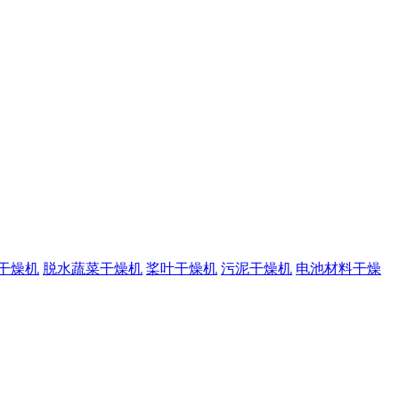
干燥机
脱水蔬菜干燥机
桨叶干燥机
污泥干燥机
电池材料干燥