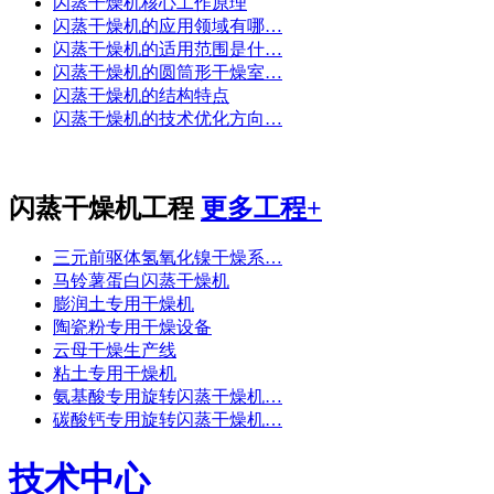
闪蒸干燥机核心工作原理
闪蒸干燥机的应用领域有哪…
闪蒸干燥机的适用范围是什…
闪蒸干燥机的圆筒形干燥室…
闪蒸干燥机的结构特点
闪蒸干燥机的技术优化方向…
闪蒸干燥机工程
更多工程+
三元前驱体氢氧化镍干燥系…
马铃薯蛋白闪蒸干燥机
膨润土专用干燥机
陶瓷粉专用干燥设备
云母干燥生产线
粘土专用干燥机
氨基酸专用旋转闪蒸干燥机…
碳酸钙专用旋转闪蒸干燥机…
技术中心