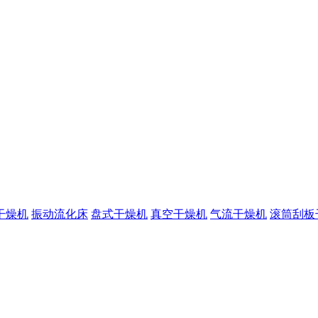
干燥机
振动流化床
盘式干燥机
真空干燥机
气流干燥机
滚筒刮板