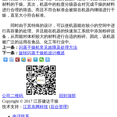
材料的干燥。其次，机器中的粒度分级器会对完成干燥的材料
进行合理的筛选。而且不符合标准会被留在机器内继续进行干
燥，直至大小符合标准。
同时由于其特殊的设计，可以使机器能在较小的空间中进
行高容量的处理。并且能在机器的快速加工系统中添加粉碎设
备，从而能对体积较大的材料进行合适的粉碎。因此，该机器
被广泛的运用在食品、化工等行业中。
上一条：
闪蒸干燥机常见故障及处理方法
下一条：
旋转闪蒸干燥机设计概述
公司二维码
回到顶部
Copyright © 2017 江苏健达干燥
技术支持：
江苏东网科技
[
后台管理
]
电话联系