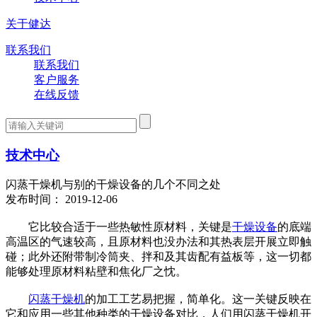
关于健达
联系我们
联系我们
客户服务
在线反馈
技术中心
闪蒸干燥机与别的干燥设备的几个不同之处
发布时间： 2019-12-06
它比较合适于一些热敏性原材料，关键是
干燥设备
的底端
高温区的气速较高，且原材料也没办法和其热表层开展立即触
碰；此外还附带制冷筒夹、拌和及其齿配有益板等，这一切都
能够处理原材料粘壁和焦化厂之忱。
闪蒸干燥机
的加工工艺易把握，简单化。这一关键反映在
它和应用一些其他种类的干燥设备对比，人们用闪蒸干燥机开