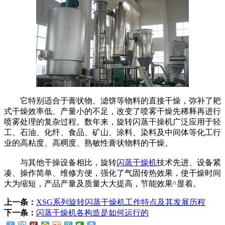
它特别适合于膏状物、滤饼等物料的直接干燥，弥补了耙
式干燥效率低、产量小的不足，改变了喷雾干燥先稀释再进行
喷雾处理的复杂过程。数年来，旋转闪蒸干操机广泛应用于轻
工、石油、化纤、食品、矿山、涂料、染料及中间体等化工行
业的高粘度、高稠度、熟敏性膏状物料的干燥。
与其他干操设备相比，旋转
闪蒸干燥机
技术先进、设备紧
凑、操作简单、维修方便，强化了气固传热效果，使干燥时间
大为缩短，产品产量及质量大大提高，节能效果^显着。
上一条：
XSG系列旋转闪蒸干燥机工作特点及其发展历程
下一条：
闪蒸干燥机各构造是如何运行的